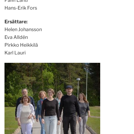
Päivi Lahti
Hans-Erik Fors
Ersättare:
Helen Johansson
Eva Alldén
Pirkko Heikkilä
Karl Lauri