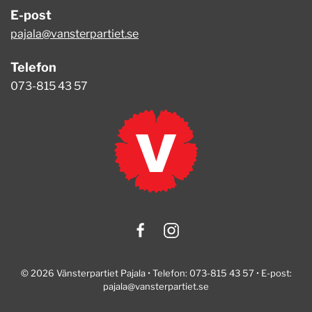
E-post
pajala@vansterpartiet.se
Telefon
073-815 43 57
© 2026 Vänsterpartiet Pajala • Telefon: 073-815 43 57 • E-post:
pajala@vansterpartiet.se